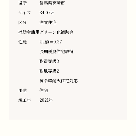
場所
群馬県高崎市
サイズ
34.07坪
区分
注文住宅
補助金活用
グリーン化補助金
性能
Ua値＝0.37
長期優良住宅取得
耐震等級3
耐風等級2
省令準耐火住宅対応
用途
住宅
竣工年
2021年